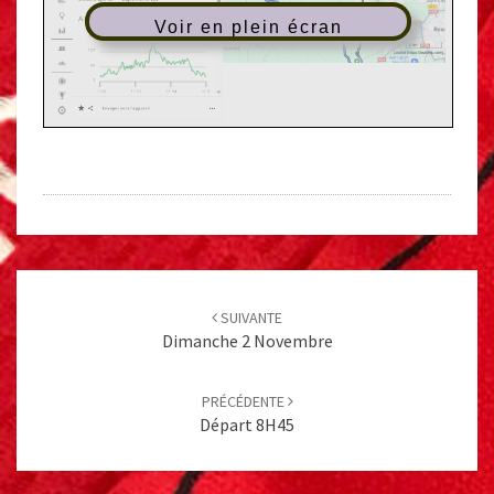
Voir en plein écran
Post
navigation
SUIVANTE
Dimanche 2 Novembre
PRÉCÉDENTE
Départ 8H45