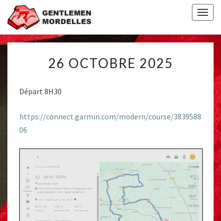
Togg
navig
26
26 OCTOBRE 2025
OCTOBRE
2025
Départ 8H30
https://connect.garmin.com/modern/course/3839588
06