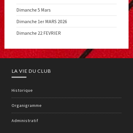
Dimanche 5 Mars
Dimanche 1er MARS 2026
Dimanche 22 FEVRIER
LA VIE DU CLUB
Historique
Organigramme
Administratif