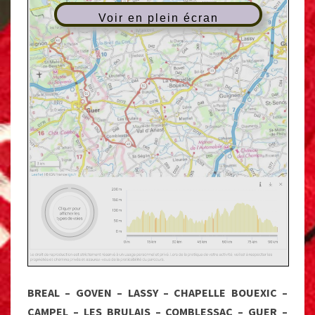
Voir en plein écran
BREAL – GOVEN – LASSY – CHAPELLE BOUEXIC –
CAMPEL – LES BRULAIS – COMBLESSAC – GUER –