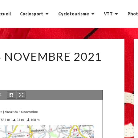
cueil
Cyclosport
Cyclotourisme
VTT
Phot
CIRCUIT
4 NOVEMBRE 2021
DU
14
NOVEMBRE
2021
%