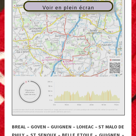
Voir en plein écran
BREAL – GOVEN – GUIGNEN – LOHEAC – ST MALO DE
PHILY – ST SENOUX – BELLE ETOILE – GUIGNEN –