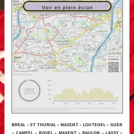
Voir en plein écran
BREAL – ST THURIAL – MAXENT – LOUTEHEL – GUER
– CAMPEL – BOVEL – MAXENT – BAULON – LASSY –