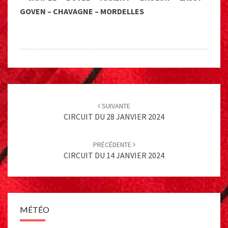
GOVEN – CHAVAGNE – MORDELLES
Post
navigation
SUIVANTE
CIRCUIT DU 28 JANVIER 2024
PRÉCÉDENTE
CIRCUIT DU 14 JANVIER 2024
MÉTÉO