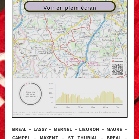
Voir en plein écran
BREAL – LASSY – MERNEL – LIEURON – MAURE –
CAMPEL – MAXENT – ST THURIAL – BREAL –