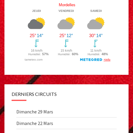
DERNIERS CIRCUITS
Dimanche 29 Mars
Dimanche 22 Mars