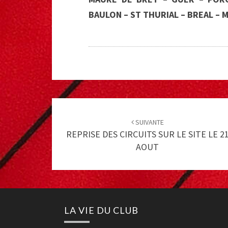
BAULON – ST THURIAL – BREAL –
Post
navigation
SUIVANTE
REPRISE DES CIRCUITS SUR LE SITE LE 2
AOUT
LA VIE DU CLUB