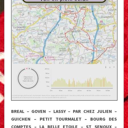
BREAL – GOVEN – LASSY – PAR CHEZ JULIEN –
GUICHEN – PETIT TOURMALET – BOURG DES
COMPTES – LA BELLE ETOILE – ST SENOUX –