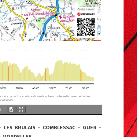
%
– LES BRULAIS – COMBLESSAC – GUER –
 – MORDELLES