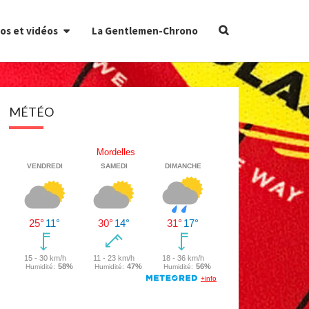
Search
os et vidéos
La Gentlemen-Chrono
Icon
MÉTÉO