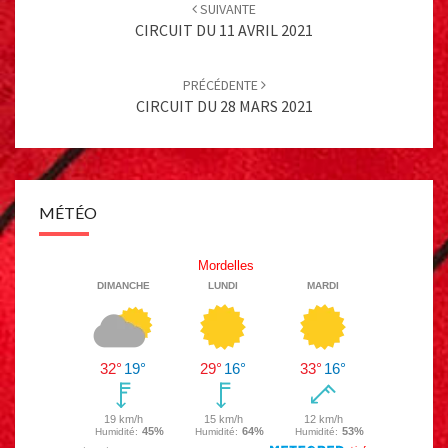
navigation
SUIVANTE
CIRCUIT DU 11 AVRIL 2021
PRÉCÉDENTE
CIRCUIT DU 28 MARS 2021
MÉTÉO