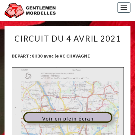
Togg
navig
CIRCUIT
CIRCUIT DU 4 AVRIL 2021
DU
4
AVRIL
DEPART : 8H30 avec le VC CHAVAGNE
2021
Voir en plein écran