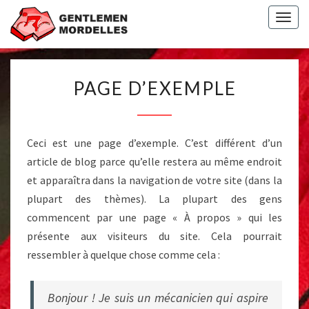
Togg
navig
PAGE
PAGE D’EXEMPLE
D’EXEMPLE
Ceci est une page d’exemple. C’est différent d’un
article de blog parce qu’elle restera au même endroit
et apparaîtra dans la navigation de votre site (dans la
plupart des thèmes). La plupart des gens
commencent par une page « À propos » qui les
présente aux visiteurs du site. Cela pourrait
ressembler à quelque chose comme cela :
Bonjour ! Je suis un mécanicien qui aspire