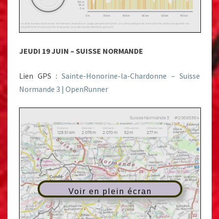
JEUDI 19 JUIN – SUISSE NORMANDE
Lien GPS :
Sainte-Honorine-la-Chardonne – Suisse
Normande 3 | OpenRunner
Voir en plein écran