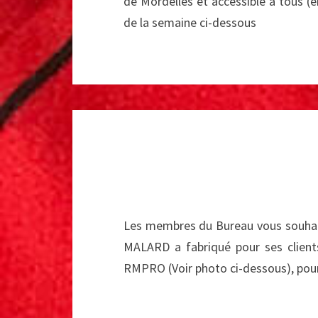
de Mordelles et accessible à tous (
de la semaine ci-dessous
Les membres du Bureau vous souhaite
MALARD a fabriqué pour ses client
RMPRO (Voir photo ci-dessous), pou