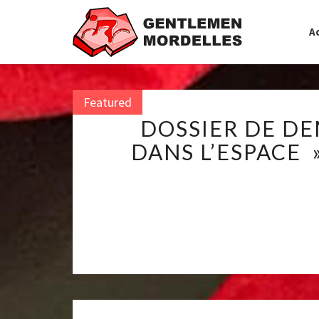
Ac
Featured
Featured
Featured
Featured
Featured
Featured
Featured
Featured
Featured
Featured
DOSSIER DE DE
DANS L’ESPACE 