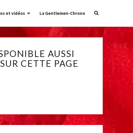
Search
os et vidéos
La Gentlemen-Chrono
Icon
SPONIBLE AUSSI
 SUR CETTE PAGE