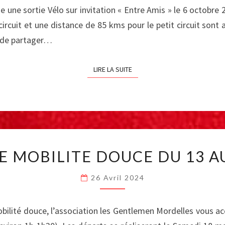
LE
une sortie Vélo sur invitation « Entre Amis » le 6 octobre 
DIMANCHE
circuit et une distance de 85 kms pour le petit circuit son
6
OCTOBRE
e de partager…
2024
LIRE LA SUITE
LIRE LA SUITE
SEMAINE
E MOBILITE DOUCE DU 13 AU
MOBILITE
DOUCE
26 Avril 2024
DU
13
AU
bilité douce, l’association les Gentlemen Mordelles vous ac
18