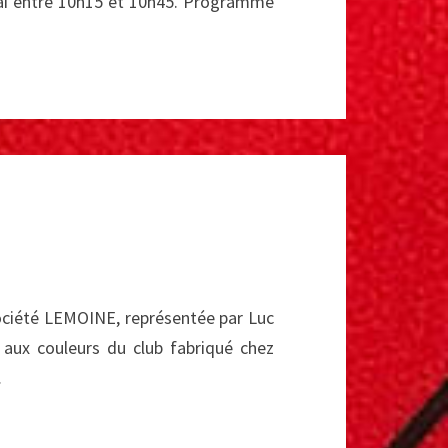
 mai entre 10h15 et 10h45. Programme
Société LEMOINE, représentée par Luc
aux couleurs du club fabriqué chez
…