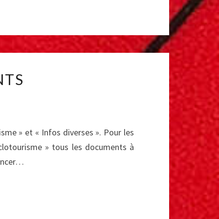
NTS
sme » et « Infos diverses ». Pour les
yclotourisme » tous les documents à
lancer…