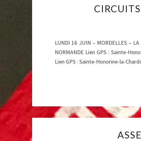
CIRCUITS
LUNDI 16 JUIN – MORDELLES – LA B
NORMANDE Lien GPS : Sainte-Hono
Lien GPS : Sainte-Honorine-la-Cha
ASS