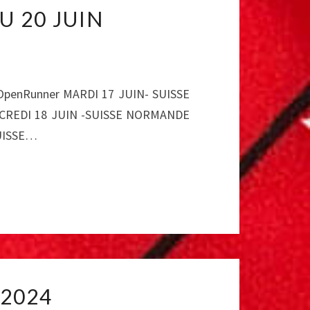
U 20 JUIN
 OpenRunner MARDI 17 JUIN- SUISSE
ERCREDI 18 JUIN -SUISSE NORMANDE
SUISSE…
2024