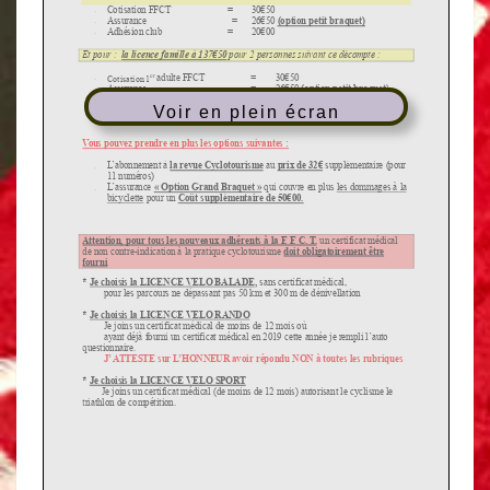
SUR
CETTE
PAGE
D’ACCUEIL
Voir en plein écran