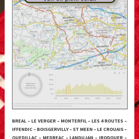
BREAL – LE VERGER – MONTERFIL – LES 4 ROUTES –
IFFENDIC – BOISGERVILLY – ST MEEN – LE CROUAIS –
QUEDILLAC – MEDREAC – LANDUJAN – IRODOUER –