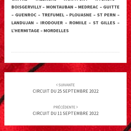
BOISGERVILLY – MONTAUBAN – MEDREAC – GUITTE
– GUENROC – TREFUMEL – PLOUASNE – ST PERN –
LANDUJAN – IRODOUER – ROMIILE – ST GILLES –
L’HERMITAGE – MORDELLES
Post
navigation
SUIVANTE
CIRCUIT DU 25 SEPTEMBRE 2022
PRÉCÉDENTE
CIRCUIT DU 11 SEPTEMBRE 2022