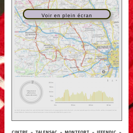
Voir en plein écran
CINTRE – TALENSAC – MONTFORT – IFFENDIC –