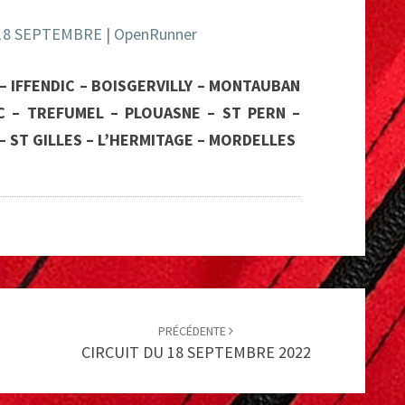
 18 SEPTEMBRE | OpenRunner
– IFFENDIC – BOISGERVILLY – MONTAUBAN
 – TREFUMEL – PLOUASNE – ST PERN –
– ST GILLES – L’HERMITAGE – MORDELLES
PRÉCÉDENTE
CIRCUIT DU 18 SEPTEMBRE 2022