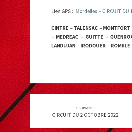
Lien GPS :
Mordelles – CIRCUIT DU
CINTRE – TALENSAC – MONTFORT 
– MEDREAC – GUITTE – GUENROC
LANDUJAN – IRODOUER – ROMIILE 
Post
navigation
SUIVANTE
CIRCUIT DU 2 OCTOBRE 2022