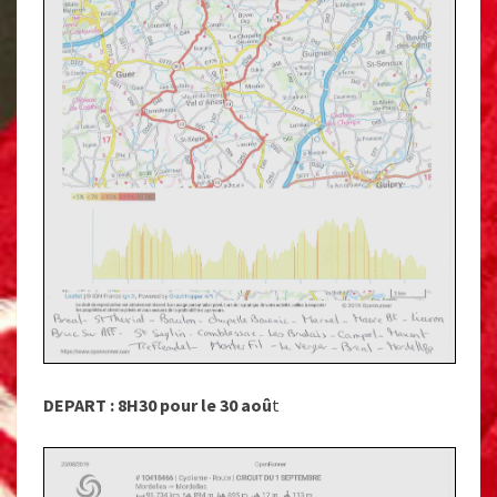
DEPART : 8H30 pour le 30 aoû
t