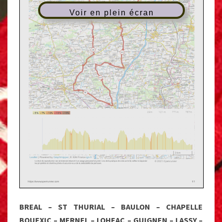
Voir en plein écran
BREAL – ST THURIAL – BAULON – CHAPELLE
BOUEXIC – MERNEL – LOHEAC – GUIGNEN – LASSY –