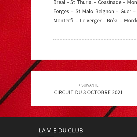
Breal – St Thurial – Cossinade – Mon
Forges – St Malo Beignon – Guer –
Monterfil – Le Verger – Bréal – Mord
Post
navigation
SUIVANTE
CIRCUIT DU 3 OCTOBRE 2021
LA VIE DU CLUB