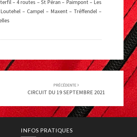
terfil – 4 routes – St Péran – Paimpont – Les
 Loutehel – Campel – Maxent – Tréffendel –
elles
PRÉCÉDENTE
CIRCUIT DU 19 SEPTEMBRE 2021
INFOS PRATIQUES