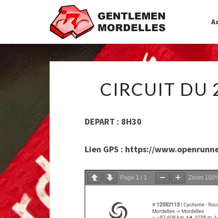
Ac
CIRCUIT DU 
DEPART : 8H30
Lien GPS : https://www.openrunn
Page
1
/
1
Zoom
100