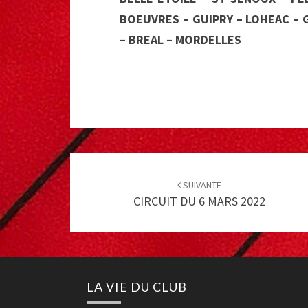
BOEUVRES – GUIPRY – LOHEAC – G
– BREAL – MORDELLES
Post
navigation
SUIVANTE
CIRCUIT DU 6 MARS 2022
LA VIE DU CLUB