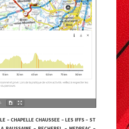
%
LE – CHAPELLE CHAUSSEE – LES IFFS – ST
 LA BAUSSAINE – BECHEREL – MEDREAC –