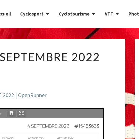
cueil
Cyclosport
Cyclotourisme
VTT
Phot
CIRCUIT
 SEPTEMBRE 2022
DU
4
SEPTEMBRE
2022
 2022 | OpenRunner
%