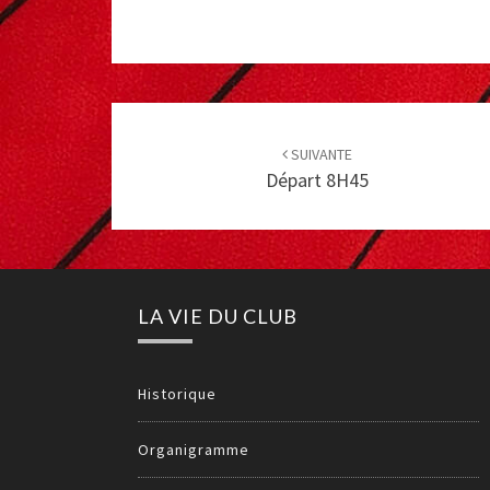
Post
navigation
SUIVANTE
Départ 8H45
LA VIE DU CLUB
Historique
Organigramme