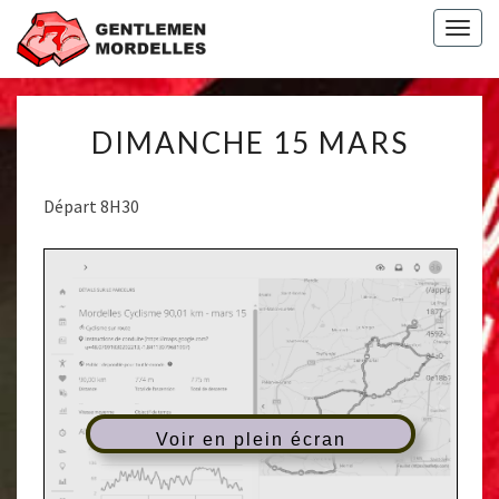
Togg
navig
DIMANCHE
DIMANCHE 15 MARS
15
MARS
Départ 8H30
Voir en plein écran