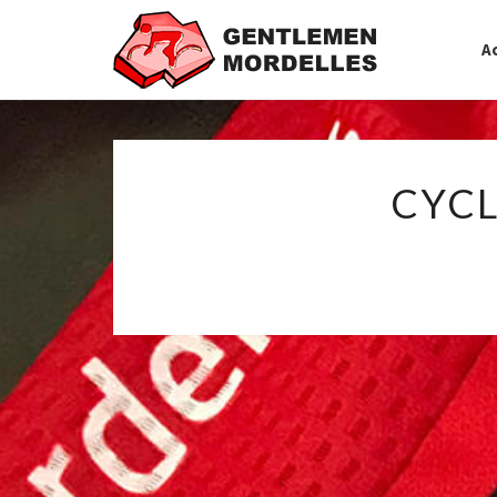
Ac
CYC