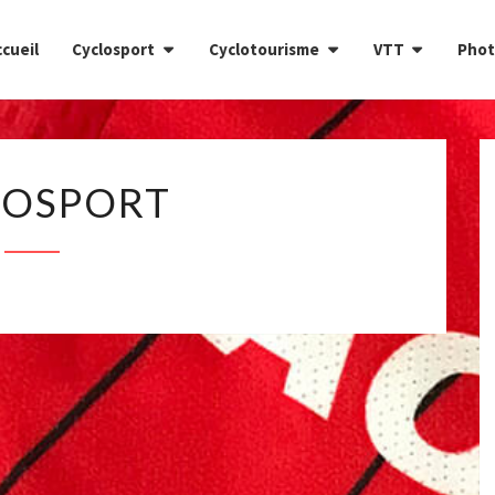
cueil
Cyclosport
Cyclotourisme
VTT
Phot
CYCLOSPORT
LOSPORT