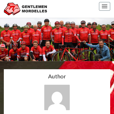
Togg
navig
GENTLEMEN
MORDELLES
Author