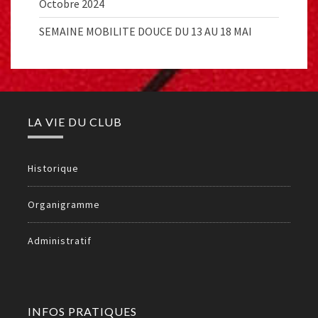
Octobre 2024
SEMAINE MOBILITE DOUCE DU 13 AU 18 MAI
LA VIE DU CLUB
Historique
Organigramme
Administratif
INFOS PRATIQUES