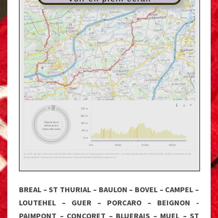
BREAL – ST THURIAL – BAULON – BOVEL – CAMPEL –
LOUTEHEL – GUER – PORCARO – BEIGNON -
PAIMPONT – CONCORET – BLUERAIS – MUEL – ST